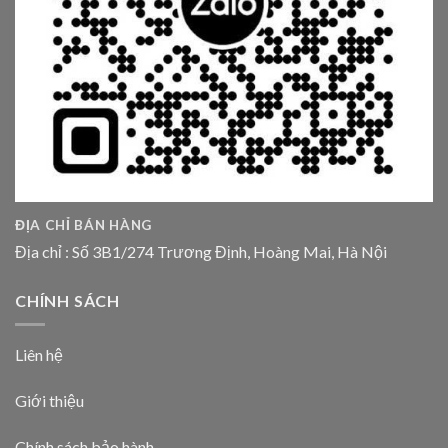
ĐỊA CHỈ BÁN HÀNG
Địa chỉ : Số 3B1/274 Trương Định, Hoàng Mai, Hà Nội
CHÍNH SÁCH
Liên hệ
Giới thiệu
Chính sách bảo hành