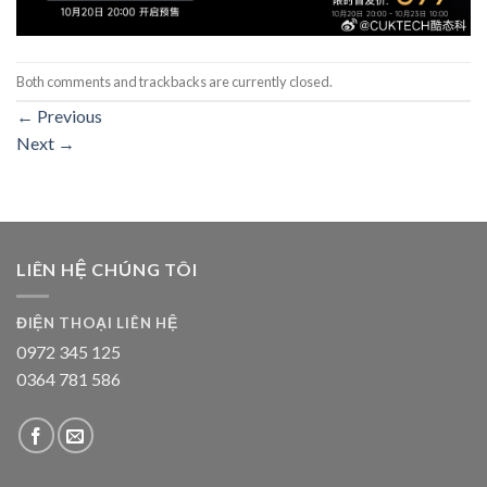
Both comments and trackbacks are currently closed.
←
Previous
Next
→
LIÊN HỆ CHÚNG TÔI
ĐIỆN THOẠI LIÊN HỆ
0972 345 125
0364 781 586