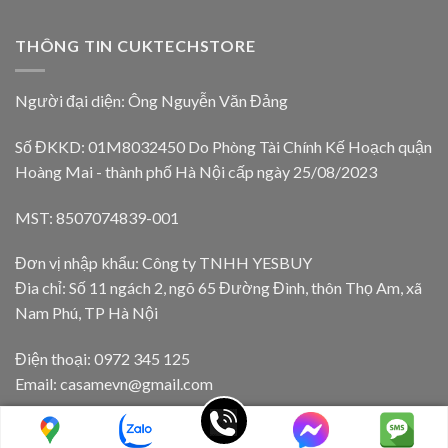
THÔNG TIN CUKTECHSTORE
Người đại diện: Ông Nguyễn Văn Đảng
Số ĐKKD: 01M8032450 Do Phòng Tài Chính Kế Hoạch quận
Hoàng Mai - thành phố Hà Nội cấp ngày 25/08/2023
MST: 8507074839-001
Đơn vị nhập khẩu: Công ty TNHH YESBUY
Đia chỉ: Số 11 ngách 2, ngõ 65 Đường Đình, thôn Thọ Am, xã
Nam Phú, TP Hà Nội
Điện thoại: 0972 345 125
Email: casamevn@gmail.com