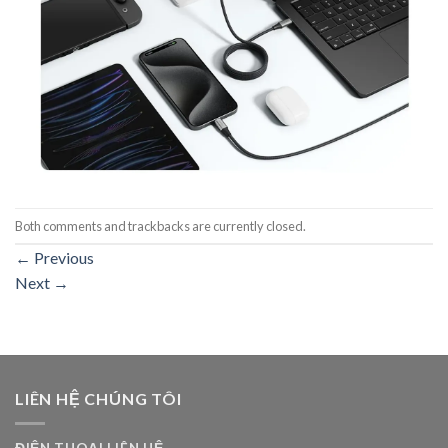
Both comments and trackbacks are currently closed.
←
Previous
Next
→
LIÊN HỆ CHÚNG TÔI
ĐIỆN THOẠI LIÊN HỆ