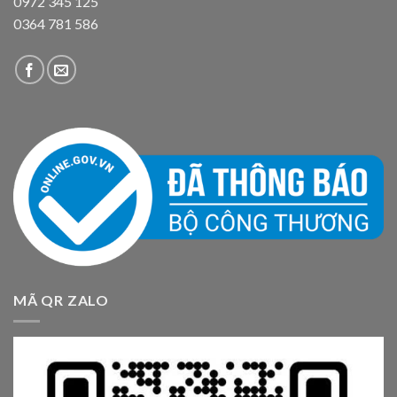
0972 345 125
0364 781 586
MÃ QR ZALO