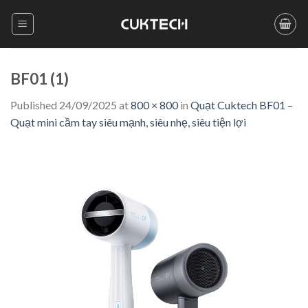
Skip
to
content
BF01 (1)
Published
24/09/2025
at
800 × 800
in
Quạt Cuktech BF01 –
Quạt mini cầm tay siêu mạnh, siêu nhẹ, siêu tiện lợi