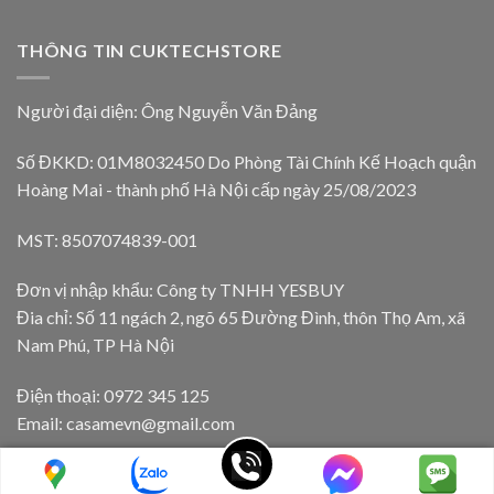
THÔNG TIN CUKTECHSTORE
Người đại diện: Ông Nguyễn Văn Đảng
Số ĐKKD: 01M8032450 Do Phòng Tài Chính Kế Hoạch quận
Hoàng Mai - thành phố Hà Nội cấp ngày 25/08/2023
MST: 8507074839-001
Đơn vị nhập khẩu: Công ty TNHH YESBUY
Đia chỉ: Số 11 ngách 2, ngõ 65 Đường Đình, thôn Thọ Am, xã
Nam Phú, TP Hà Nội
Điện thoại: 0972 345 125
Email: casamevn@gmail.com