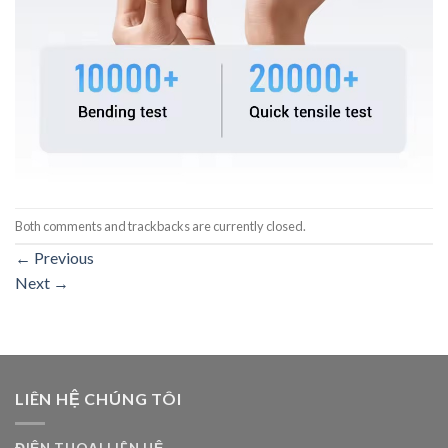
Both comments and trackbacks are currently closed.
←
Previous
Next
→
LIÊN HỆ CHÚNG TÔI
ĐIỆN THOẠI LIÊN HỆ