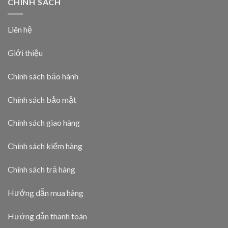
CHÍNH SÁCH
Liên hệ
Giới thiệu
Chính sách bảo hành
Chính sách bảo mật
Chính sách giao hàng
Chính sách kiểm hàng
Chính sách trả hàng
Hướng dẫn mua hàng
Hướng dẫn thanh toán