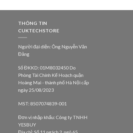
THÔNG TIN
CUKTECHSTORE
Người đại diện: Ông Nguyễn Văn
Đảng
Số ĐKKD: 01M8032450 Do
Phòng Tài Chính Kế Hoạch quận
Hoàng Mai - thành phố Hà Nội cấp
ngày 25/08/2023
MST: 8507074839-001
Đơn vị nhập khẩu: Công ty TNHH
YESBUY
Đia chỉ: Số 11 ngách 2, ngõ 65