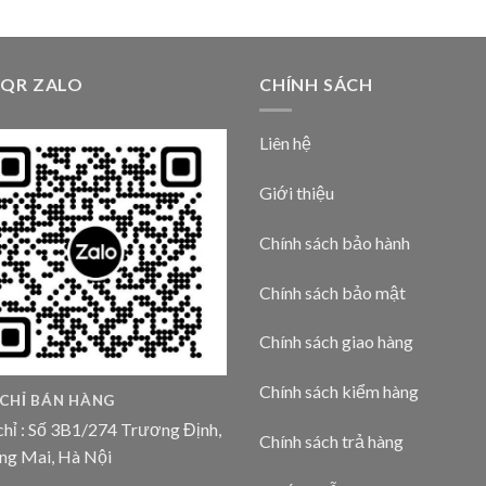
 QR ZALO
CHÍNH SÁCH
Liên hệ
Giới thiệu
Chính sách bảo hành
Chính sách bảo mật
Chính sách giao hàng
Chính sách kiểm hàng
 CHỈ BÁN HÀNG
chỉ : Số 3B1/274 Trương Định,
Chính sách trả hàng
ng Mai, Hà Nội