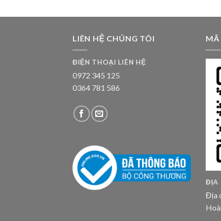
LIÊN HỆ CHÚNG TÔI
MÃ
ĐIỆN THOẠI LIÊN HỆ
0972 345 125
0364 781 586
ĐỊA
Địa 
Hoà