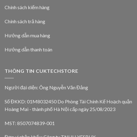
Chính sách kiểm hàng
Chính sách trả hàng
Hướng dẫn mua hàng
Hướng dẫn thanh toán
THÔNG TIN CUKTECHSTORE
Người đại diện: Ông Nguyễn Văn Đảng
Số ĐKKD: 01M8032450 Do Phòng Tài Chính Kế Hoạch quận
Hoàng Mai - thành phố Hà Nội cấp ngày 25/08/2023
MST: 8507074839-001
Đơn vị nhập khẩu: Công ty TNHH YESBUY