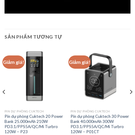
SẢN PHẨM TƯƠNG TỰ
Giảm giá!
Giảm giá!
PIN DỰ PHÒNG CUKTECH
PIN DỰ PHÒNG CUKTECH
Pin dự phòng Cuktech 20 Power
Pin dự phòng Cuktech 30 Power
Bank 25.000mAh 210W
Bank 40.000mAh 300W
PD3.1/PPS5A/QC/Mi Turbro
PD3.1/PPS5A/QC/Mi Turbro
120W – P23
120W – P01CT